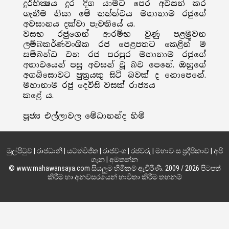
දුර්භික්‍ෂය දුර දිග යාමට පෙර අවසන් කර
ගැනීම නිසා මේ තත්ත්වය මහානාම රජුගේ
අවසානය දක්වා පැවතියේ ය.
වසභ රජුගෙන් ආරම්භ වුණු පළමුවන
ලම්බකර්ණවංශික රජ පෙළපතට කෙළින් ම
සම්බන්ධ වන රජ පරපුර මහානාම රජුගේ
අභාවයෙන් පසු අවසන් වූ බව පෙනේ. ඔහුගේ
අගබිසොවට පුත්‍රයකු සිටි බවක් ද නොපෙනේ.
මහානාම රජු දෙවිසි වසක් රාජ්‍යය
කළේ ය.
පූජ්‍ය එල්ලාවල මේධානන්ද හිමි
මුල්පිටුව
|
රාජධානි
|
යටත්විජිත
|
රාජවංශ
|
රජවරු
|
මහාවංස ප්‍රදීපිකාව
|
අපි
ගැන
|
අමතන්න
© www.mahawansaya.com සියලුම හිමිකම් ඇවිරිණි. 2009 / 2026 පිටපත්
කිරීම හා අනවසරයෙන් භාවිතා කිරීම තහනම්