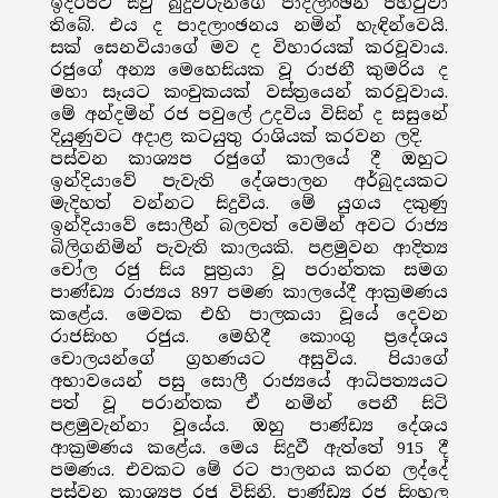
ඉදිරිපිට සිවු බුදුවරුන්ගේ පාදලාංඡන පිහිටුවා
තිබේ. එය ද පාදලාංඡනය නමින් හැඳින්වෙයි.
සක් සෙනවියාගේ මව ද විහාරයක් කරවූවාය.
රජුගේ අන්‍ය මෙහෙසියක වූ රාජනී කුමරිය ද
මහා සෑයට කංචුකයක් වස්ත්‍රයෙන් කරවූවාය.
මේ අන්දමින් රජ පවුලේ උදවිය විසින් ද සසුනේ
දියුණුවට අදාළ කටයුතු රාශියක් කරවන ලදි.
පස්වන කාශ්‍යප රජුගේ කාලයේ දී ඔහුට
ඉන්දියාවේ පැවැති දේශපාලන අර්බුදයකට
මැදිහත් වන්නට සිදුවිය. මේ යුගය දකුණු
ඉන්දියාවේ සොලීන් බලවත් වෙමින් අවට රාජ්‍ය
බිලිගනිමින් පැවැති කාලයකි. පළමුවන ආදිත්‍ය
චෝල රජු සිය පුත්‍රයා වූ පරාන්තක සමග
පාණ්ඩ්‍ය රාජ්‍යය 897 පමණ කාලයේදී ආක්‍රමණය
කළේය. මෙවක එහි පාලකයා වූයේ දෙවන
රාජසිංහ රජුය. මෙහිදී කොංගු ප්‍රදේශය
චොලයන්ගේ ග්‍රහණයට අසුවිය. පියාගේ
අභාවයෙන් පසු සොලී රාජ්‍යයේ ආධිපත්‍යයට
පත් වූ පරාන්තක ඒ නමින් පෙනී සිටි
පළමුවැන්නා වූයේය. ඔහු පාණ්ඩ්‍ය දේශය
ආක්‍රමණය කළේය. මෙය සිදුවී ඇත්තේ 915 දී
පමණය. එවකට මේ රට පාලනය කරන ලද්දේ
පස්වන කාශ්‍යප රජු විසිනි. පාණ්ඩ්‍ය රජ සිංහල