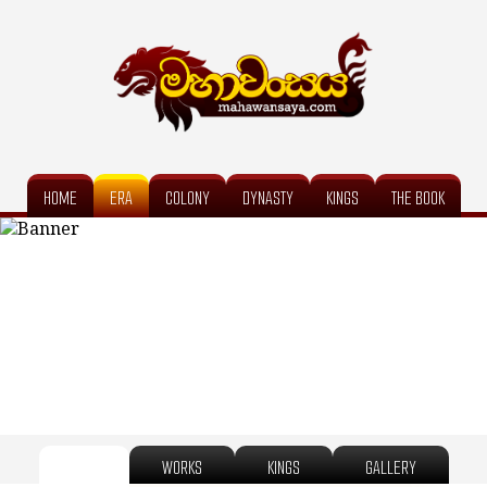
HOME
ERA
COLONY
DYNASTY
KINGS
THE BOOK
WORKS
KINGS
GALLERY
INFO