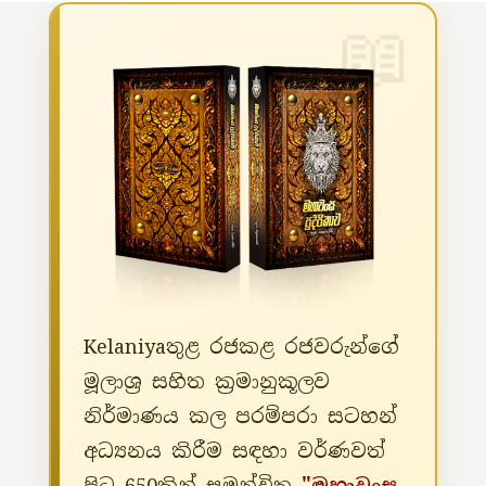
Kelaniyaතුළ රජකළ රජවරුන්ගේ
මූලාශ්‍ර සහිත ක්‍රමානුකූලව
නිර්මාණය කල පරම්පරා සටහන්
අධ්‍යනය කිරීම සඳහා වර්ණවත්