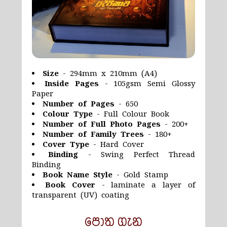
Size
- 294mm x 210mm (A4)
Inside Pages
- 105gsm Semi Glossy
Paper
Number of Pages
- 650
Colour Type
- Full Colour Book
Number of Full Photo Pages
- 200+
Number of Family Trees
- 180+
Cover Type
- Hard Cover
Binding
- Swing Perfect Thread
Binding
Book Name Style
- Gold Stamp
Book Cover
- laminate a layer of
transparent (UV) coating
පොත ගැන